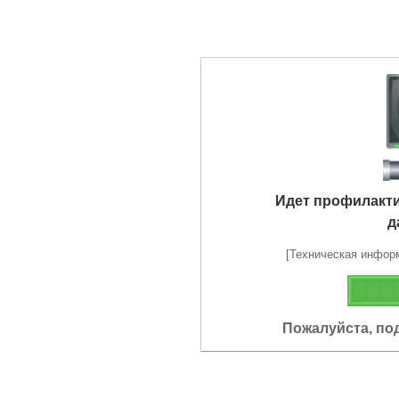
Идет профилакт
д
[Техническая информа
Пожалуйста, по