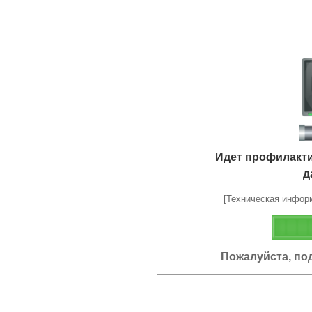
Идет профилакт
д
[Техническая информа
Пожалуйста, по