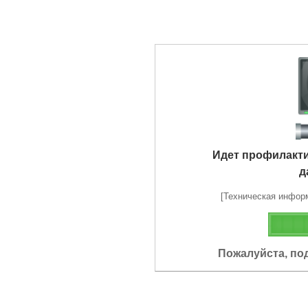
Идет профилакт
д
[Техническая информа
Пожалуйста, по