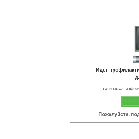
Идет профилакт
д
[Техническая информа
Пожалуйста, по