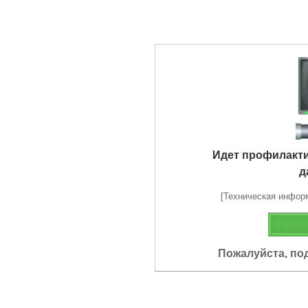
Идет профилакт
д
[Техническая информа
Пожалуйста, по