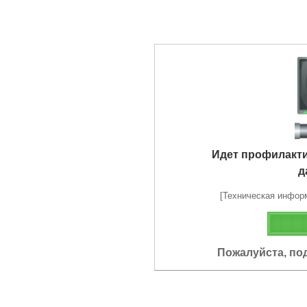
Идет профилакт
д
[Техническая информа
Пожалуйста, по