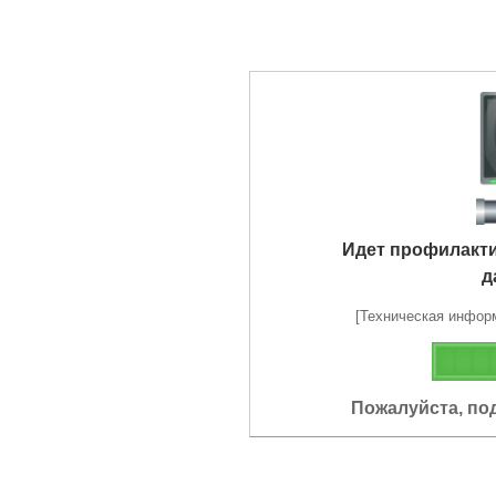
Идет профилакт
д
[Техническая информа
Пожалуйста, по