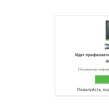
Идет профилакт
д
[Техническая информа
Пожалуйста, по