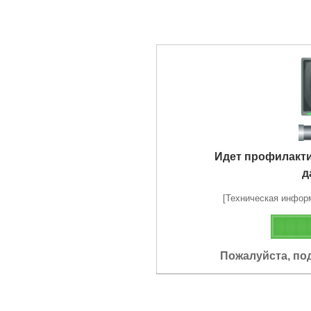
Идет профилакт
д
[Техническая информа
Пожалуйста, по