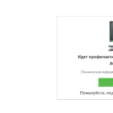
Идет профилакт
д
[Техническая информа
Пожалуйста, по