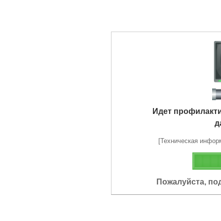
Идет профилакт
д
[Техническая информа
Пожалуйста, по