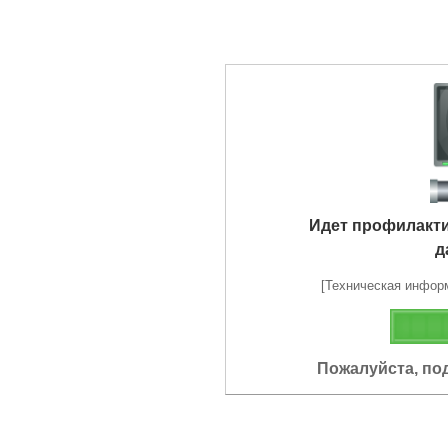
Идет профилакт
д
[Техническая информа
Пожалуйста, по