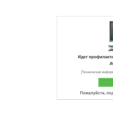
Идет профилакт
д
[Техническая информа
Пожалуйста, по