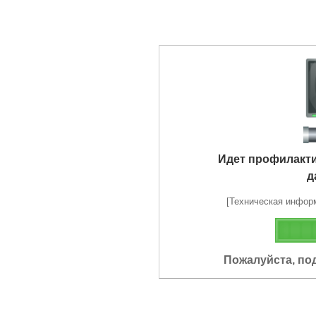
Идет профилакт
д
[Техническая информа
Пожалуйста, по