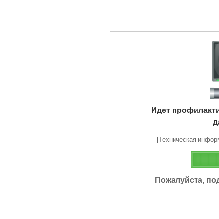
Идет профилакт
д
[Техническая информа
Пожалуйста, по