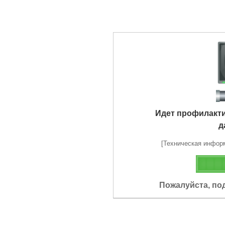
Идет профилакт
д
[Техническая информа
Пожалуйста, по