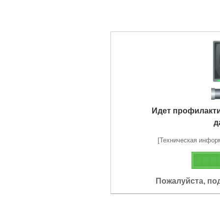
Идет профилакт
д
[Техническая информа
Пожалуйста, по