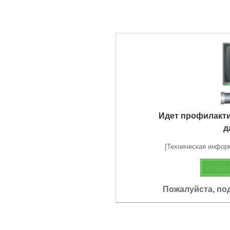
Идет профилакт
д
[Техническая информа
Пожалуйста, по