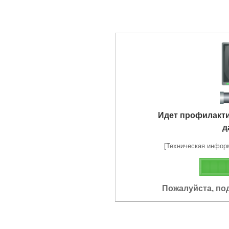
Идет профилакт
д
[Техническая информа
Пожалуйста, по