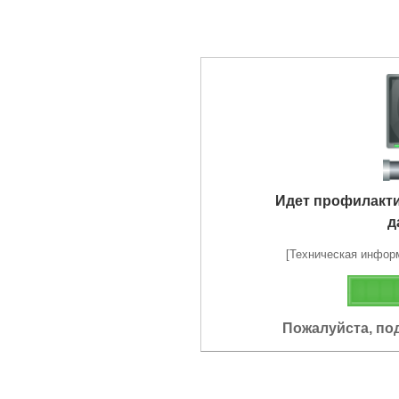
Идет профилакт
д
[Техническая информа
Пожалуйста, по