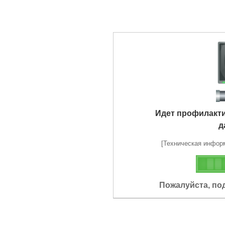
Идет профилакт
д
[Техническая информа
Пожалуйста, по