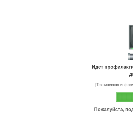
Идет профилакт
д
[Техническая информа
Пожалуйста, по