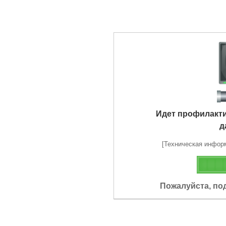
Идет профилакт
д
[Техническая информа
Пожалуйста, по