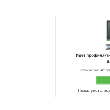
Идет профилакт
д
[Техническая информа
Пожалуйста, по