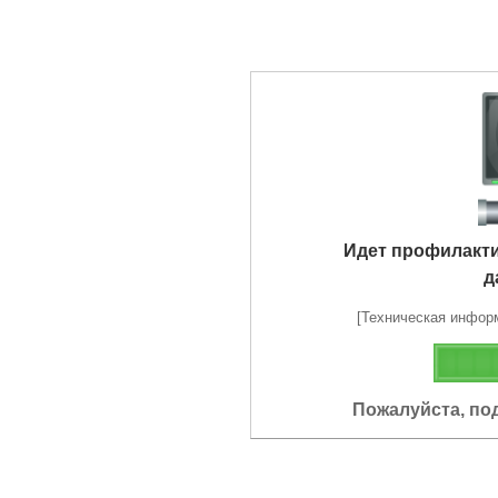
Идет профилакт
д
[Техническая информа
Пожалуйста, по