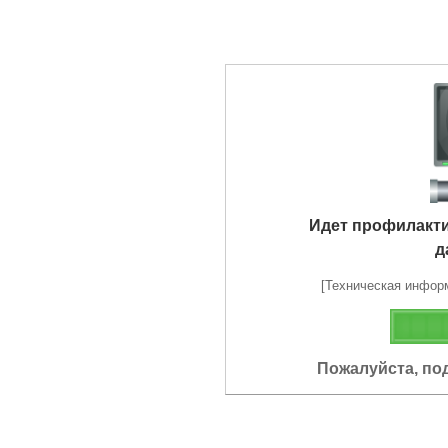
Идет профилакт
д
[Техническая информа
Пожалуйста, по