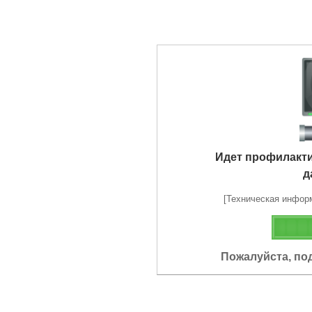
Идет профилакт
д
[Техническая информа
Пожалуйста, по