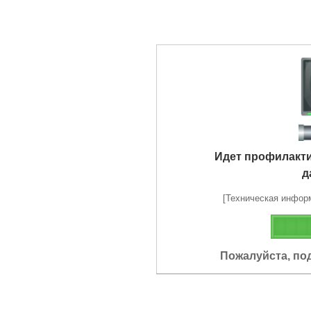
Идет профилакт
д
[Техническая информа
Пожалуйста, по