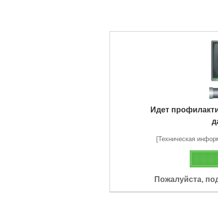
Идет профилакт
д
[Техническая информа
Пожалуйста, по