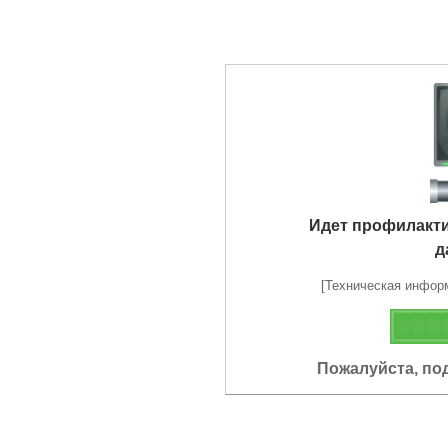
Идет профилакт
д
[Техническая информа
Пожалуйста, по