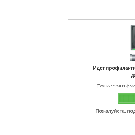
Идет профилакт
д
[Техническая информа
Пожалуйста, по