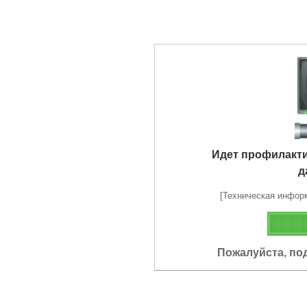
Идет профилакт
д
[Техническая информа
Пожалуйста, по