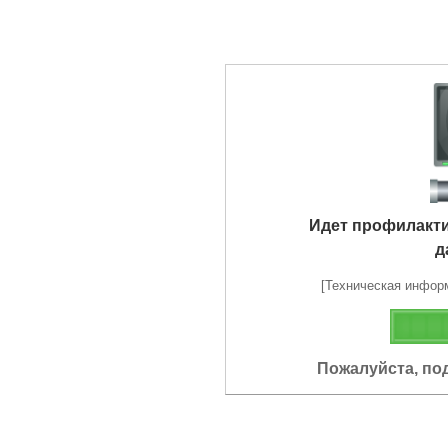
Идет профилакт
д
[Техническая информа
Пожалуйста, по