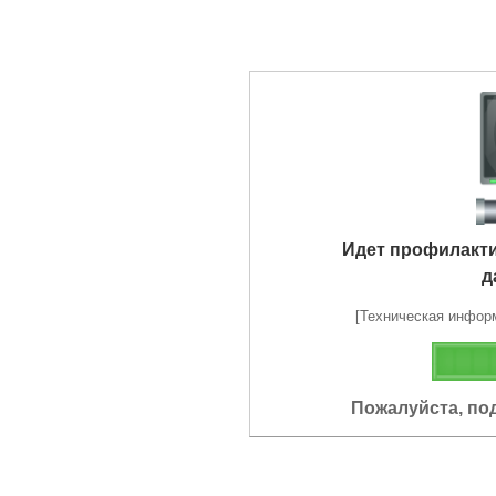
Идет профилакт
д
[Техническая информа
Пожалуйста, по