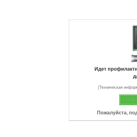
Идет профилакт
д
[Техническая информа
Пожалуйста, по