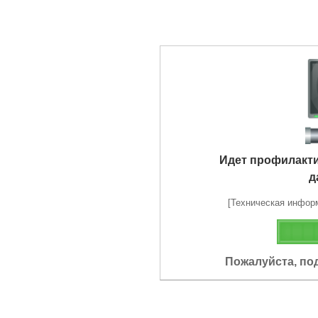
Идет профилакт
д
[Техническая информа
Пожалуйста, по