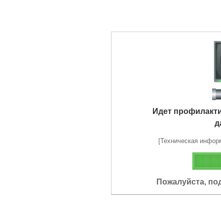
Идет профилакт
д
[Техническая информа
Пожалуйста, по