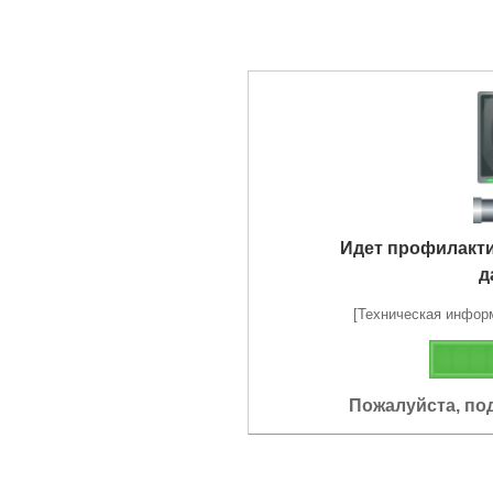
Идет профилакт
д
[Техническая информа
Пожалуйста, по