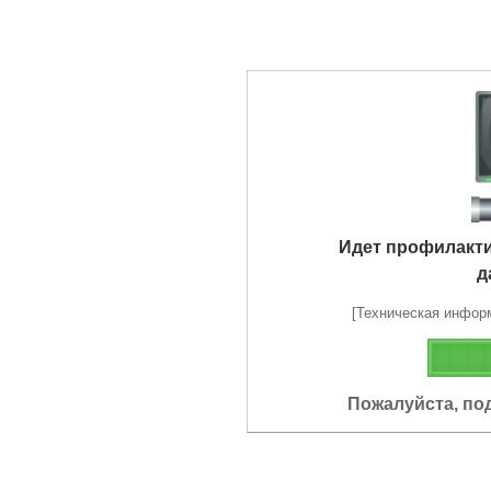
Идет профилакт
д
[Техническая информа
Пожалуйста, по